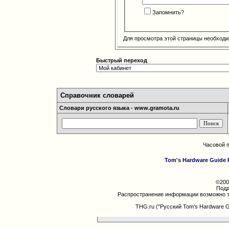
Запомнить?
Для просмотра этой страницы необход
Быстрый переход
Справочник словарей
Словари русского языка - www.gramota.ru
Часовой 
Tom's Hardware Guide 
©200
Подд
Распространение информации возможно т
THG.ru ("Русский Tom's Hardware 