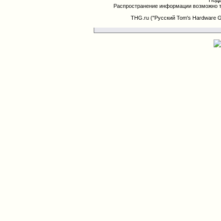
Подд
Распространение информации возможно т
THG.ru ("Русский Tom's Hardware 