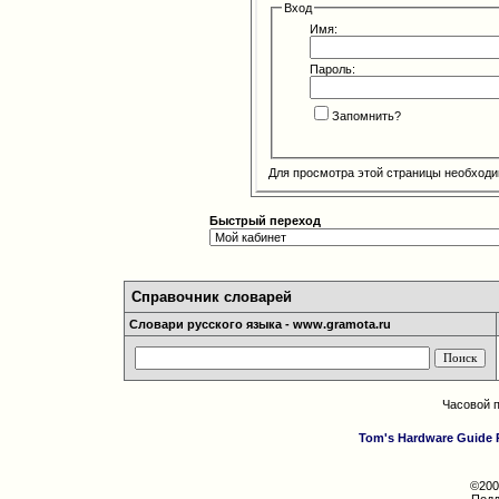
Вход
Имя:
Пароль:
Запомнить?
Для просмотра этой страницы необход
Быстрый переход
Справочник словарей
Словари русского языка - www.gramota.ru
Часовой 
Tom's Hardware Guide 
©200