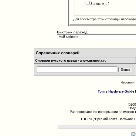
Запомнить?
Для просмотра этой страницы необход
Быстрый переход
Справочник словарей
Словари русского языка - www.gramota.ru
Часовой 
Tom's Hardware Guide 
©200
Подд
Распространение информации возможно т
THG.ru ("Русский Tom's Hardware 