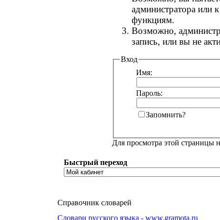
администратора или 
функциям.
Возможно, администр
запись, или вы не ак
Вход
Имя:
Пароль:
Запомнить?
Для просмотра этой страницы 
Быстрый переход
Справочник словарей
Словари русского языка - www.gramota.ru