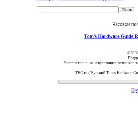
Часовой по
Tom's Hardware Guide R
©2000
Подд
Распространение информации возможно то
THG.ru ("Русский Tom's Hardware G