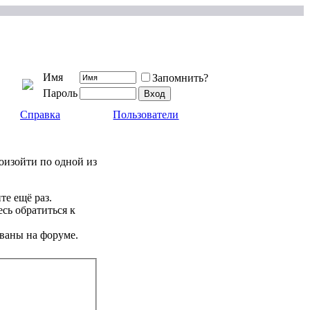
Имя
Запомнить?
Пароль
Справка
Пользователи
роизойти по одной из
те ещё раз.
сь обратиться к
ваны на форуме.