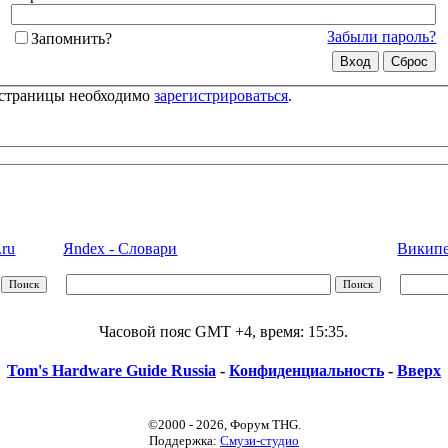
Забыли пароль?
Запомнить?
 страницы необходимо
зарегистрироваться
.
.ru
Яndex - Словари
Википед
Часовой пояс GMT +4, время:
15:35
.
Tom's Hardware Guide Russia
-
Конфиденциальность
-
Вверх
©2000 - 2026, Форум THG.
Поддержка:
Смузи-студио