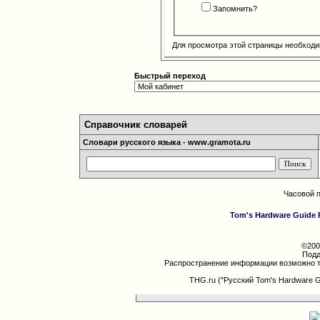
Запомнить?
Для просмотра этой страницы необход
Быстрый переход
Справочник словарей
Словари русского языка - www.gramota.ru
Часовой 
Tom's Hardware Guide 
©200
Подд
Распространение информации возможно т
THG.ru ("Русский Tom's Hardware 