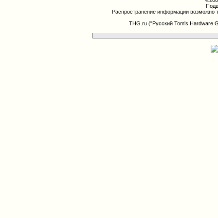
©200
Подд
Распространение информации возможно т
THG.ru ("Русский Tom's Hardware 