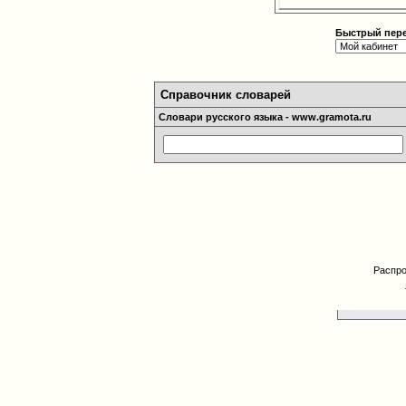
Быстрый пер
Справочник словарей
Словари русского языка - www.gramota.ru
Распро