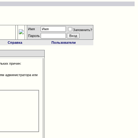
Имя
Запомнить?
Пароль
Справка
Пользователи
льких причин:
иям администратора или