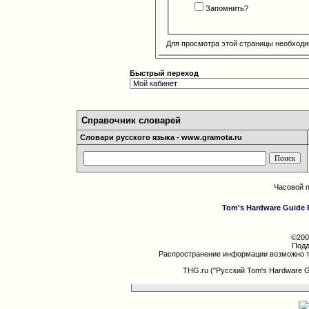
Запомнить?
Для просмотра этой страницы необход
Быстрый переход
Справочник словарей
Словари русского языка - www.gramota.ru
Часовой 
Tom's Hardware Guide 
©200
Подд
Распространение информации возможно т
THG.ru ("Русский Tom's Hardware 