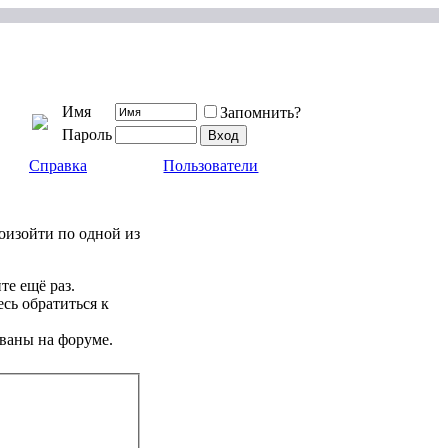
Имя
Запомнить?
Пароль
Справка
Пользователи
роизойти по одной из
те ещё раз.
сь обратиться к
ваны на форуме.