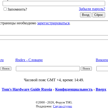
Забыли пароль?
Запомнить?
 страницы необходимо
зарегистрироваться
.
.ru
Яndex - Словари
Википед
Часовой пояс GMT +4, время:
14:49
.
Tom's Hardware Guide Russia
-
Конфиденциальность
-
Вверх
©2000 - 2026, Форум THG.
Поддержка:
Смузи-студио