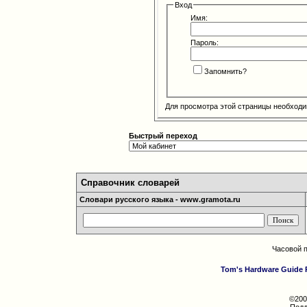
Вход
Имя:
Пароль:
Запомнить?
Для просмотра этой страницы необход
Быстрый переход
Справочник словарей
Словари русского языка - www.gramota.ru
Часовой 
Tom's Hardware Guide 
©200