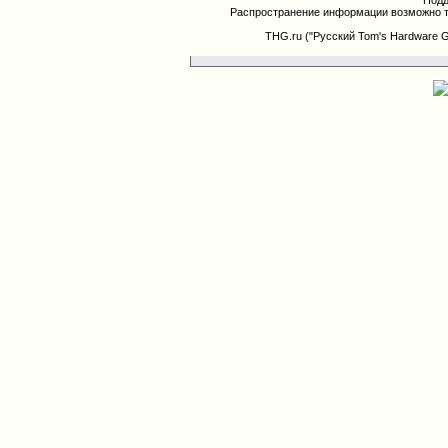
Подд
Распространение информации возможно т
THG.ru ("Русский Tom's Hardware 