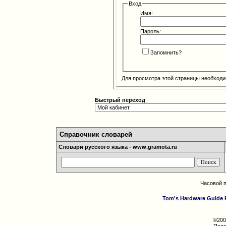
Вход
Имя:
Пароль:
Запомнить?
Для просмотра этой страницы необход
Быстрый переход
Справочник словарей
Словари русского языка - www.gramota.ru
Часовой 
Tom's Hardware Guide 
©200