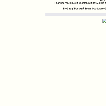
Подд
Распространение информации возможно т
THG.ru ("Русский Tom's Hardware 