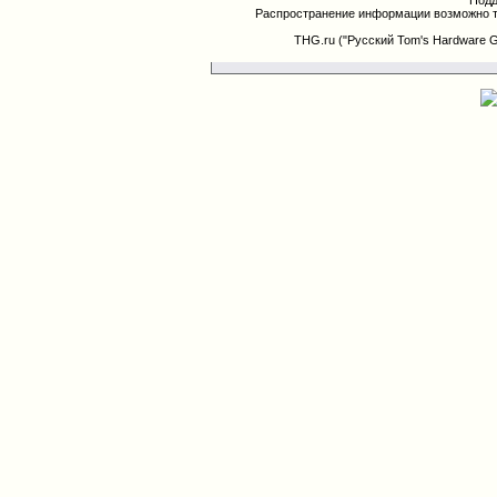
Подд
Распространение информации возможно т
THG.ru ("Русский Tom's Hardware 