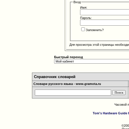
Вход
Имя:
Пароль:
Запомнить?
Для просмотра этой страницы необход
Быстрый переход
Справочник словарей
Словари русского языка - www.gramota.ru
Часовой 
Tom's Hardware Guide 
©200