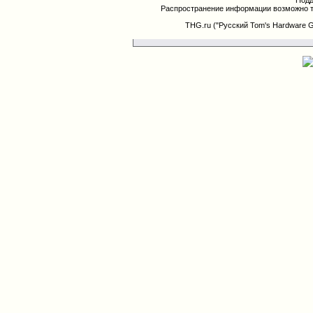
Подд
Распространение информации возможно т
THG.ru ("Русский Tom's Hardware 