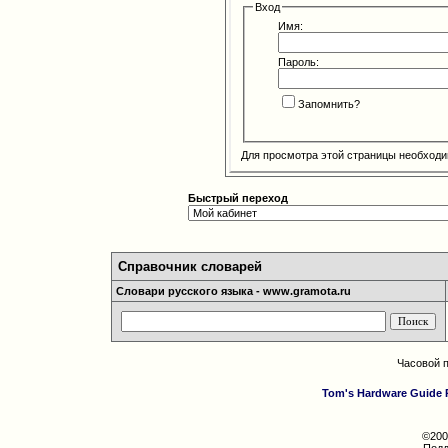
Вход
Имя:
Пароль:
Запомнить?
Для просмотра этой страницы необход
Быстрый переход
Справочник словарей
Словари русского языка - www.gramota.ru
Часовой 
Tom's Hardware Guide 
©200