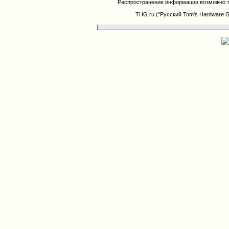
Распространение информации возможно т
THG.ru ("Русский Tom's Hardware 