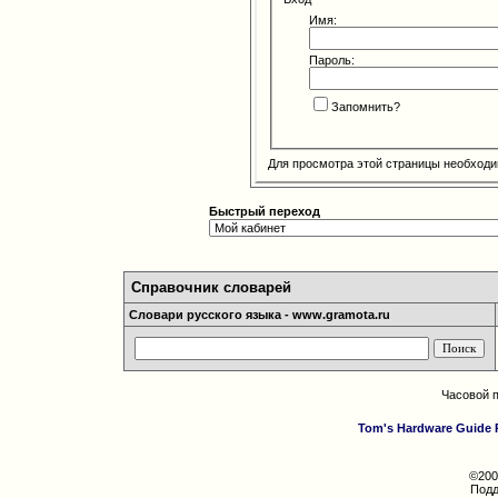
Имя:
Пароль:
Запомнить?
Для просмотра этой страницы необход
Быстрый переход
Справочник словарей
Словари русского языка - www.gramota.ru
Часовой 
Tom's Hardware Guide 
©200
Подд