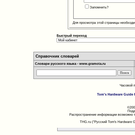
Запомнить?
Для просмотра этой страницы необход
Быстрый переход
Справочник словарей
Словари русского языка - www.gramota.ru
Часовой 
Tom's Hardware Guide 
©200
Подд
Распространение информации возможно т
THG.ru ("Русский Tom's Hardware 