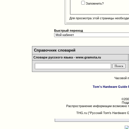
Запомнить?
Для просмотра этой страницы необход
Быстрый переход
Справочник словарей
Словари русского языка - www.gramota.ru
Часовой 
Tom's Hardware Guide 
©200
Подд
Распространение информации возможно т
THG.ru ("Русский Tom's Hardware 