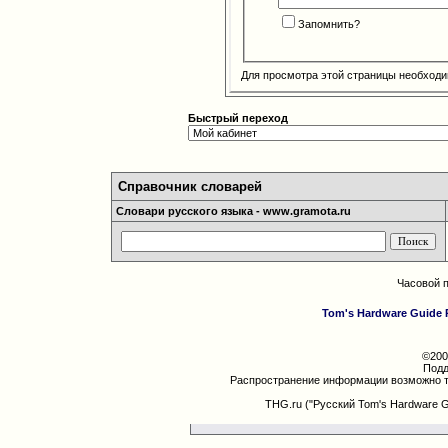
Запомнить?
Для просмотра этой страницы необход
Быстрый переход
Справочник словарей
Словари русского языка - www.gramota.ru
Часовой 
Tom's Hardware Guide 
©200
Подд
Распространение информации возможно т
THG.ru ("Русский Tom's Hardware 