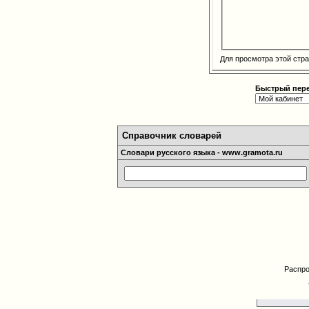
Для просмотра этой ст
Быстрый пер
Справочник словарей
Словари русского языка - www.gramota.ru
Распро