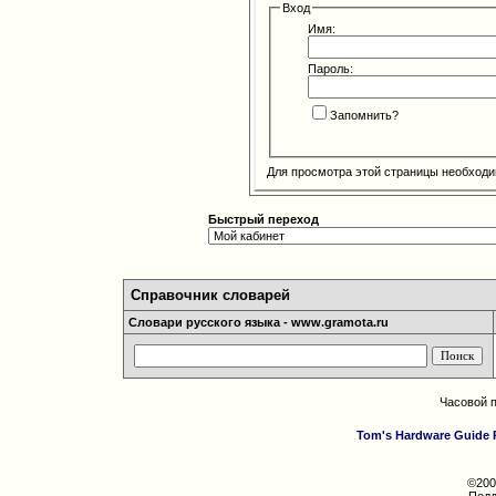
Вход
Имя:
Пароль:
Запомнить?
Для просмотра этой страницы необход
Быстрый переход
Справочник словарей
Словари русского языка - www.gramota.ru
Часовой 
Tom's Hardware Guide 
©200