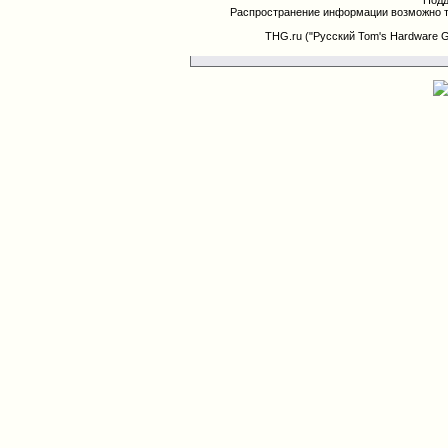
Подд
Распространение информации возможно т
THG.ru ("Русский Tom's Hardware 