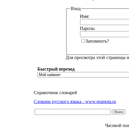
Вход
Имя:
Пароль:
Запомнить?
Для просмотра этой страницы 
Быстрый переход
Справочник словарей
Словари русского языка - www.gramota.ru
Часовой по