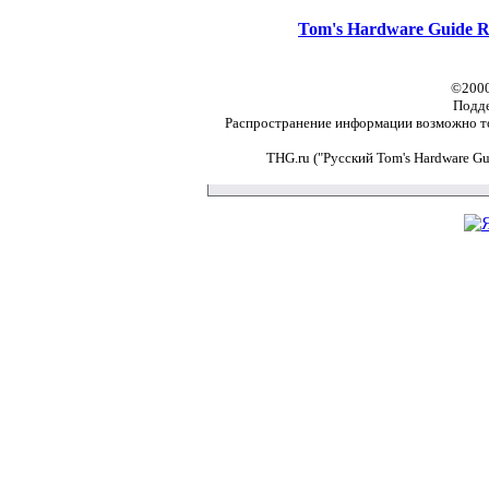
Tom's Hardware Guide R
©2000
Подд
Распространение информации возможно то
THG.ru ("Русский Tom's Hardware G