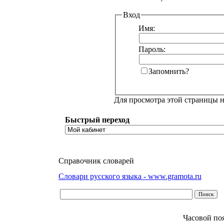
Вход
Имя:
Пароль:
Запомнить?
Для просмотра этой страницы 
Быстрый переход
Справочник словарей
Словари русского языка - www.gramota.ru
Часовой по