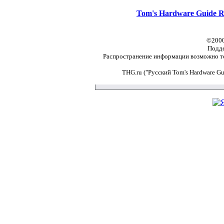
Tom's Hardware Guide R
©2000
Подд
Распространение информации возможно то
THG.ru ("Русский Tom's Hardware G