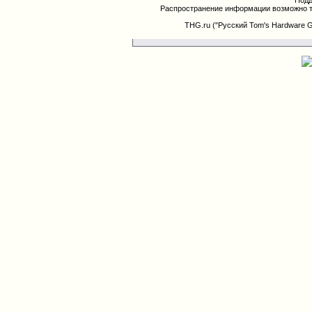
Подд
Распространение информации возможно т
THG.ru ("Русский Tom's Hardware 