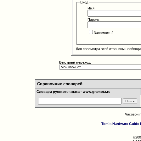
Вход
Имя:
Пароль:
Запомнить?
Для просмотра этой страницы необход
Быстрый переход
Справочник словарей
Словари русского языка - www.gramota.ru
Часовой 
Tom's Hardware Guide 
©200