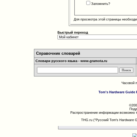
Запомнить?
Для просмотра этой страницы необход
Быстрый переход
Справочник словарей
Словари русского языка - www.gramota.ru
Часовой 
Tom's Hardware Guide 
©200
Подд
Распространение информации возможно т
THG.ru ("Русский Tom's Hardware 