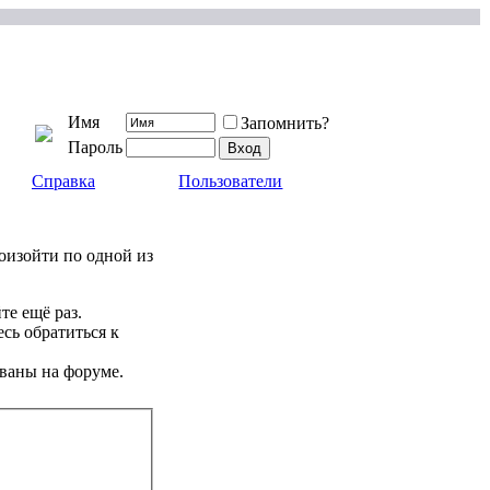
Имя
Запомнить?
Пароль
Справка
Пользователи
роизойти по одной из
те ещё раз.
сь обратиться к
ваны на форуме.