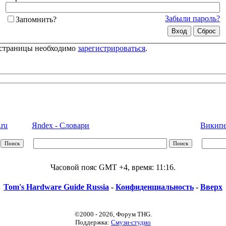
Забыли пароль?
Запомнить?
 страницы необходимо
зарегистрироваться
.
.ru
Яndex - Словари
Википед
Часовой пояс GMT +4, время:
11:16
.
Tom's Hardware Guide Russia
-
Конфиденциальность
-
Вверх
©2000 - 2026, Форум THG.
Поддержка:
Смузи-студио