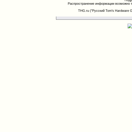
Подд
Распространение информации возможно т
THG.ru ("Русский Tom's Hardware 