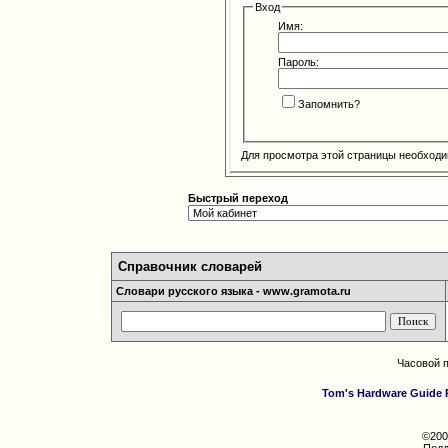
Вход
Имя:
Пароль:
Запомнить?
Для просмотра этой страницы необход
Быстрый переход
Справочник словарей
Словари русского языка - www.gramota.ru
Часовой 
Tom's Hardware Guide 
©200