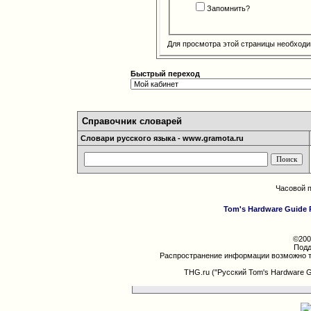
Запомнить?
Для просмотра этой страницы необход
Быстрый переход
Справочник словарей
Словари русского языка - www.gramota.ru
Часовой 
Tom's Hardware Guide 
©200
Подд
Распространение информации возможно т
THG.ru ("Русский Tom's Hardware 