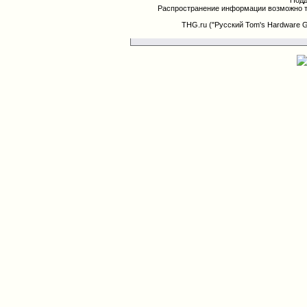
Подд
Распространение информации возможно т
THG.ru ("Русский Tom's Hardware 