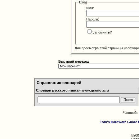
Вход
Имя:
Пароль:
Запомнить?
Для просмотра этой страницы необход
Быстрый переход
Справочник словарей
Словари русского языка - www.gramota.ru
Часовой 
Tom's Hardware Guide 
©200