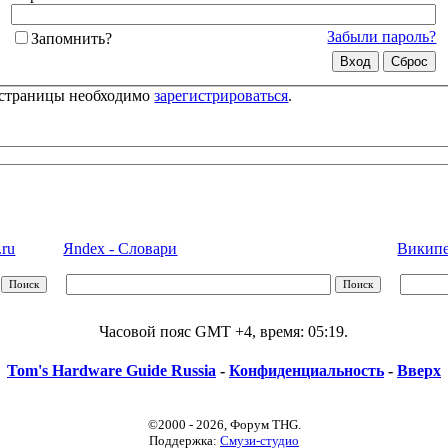
Забыли пароль?
Запомнить?
 страницы необходимо
зарегистрироваться
.
.ru
Яndex - Словари
Википед
Часовой пояс GMT +4, время:
05:19
.
Tom's Hardware Guide Russia
-
Конфиденциальность
-
Вверх
©2000 - 2026, Форум THG.
Поддержка:
Смузи-студио