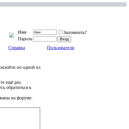
Имя
Запомнить?
Пароль
Справка
Пользователи
роизойти по одной из
те ещё раз.
сь обратиться к
ваны на форуме.