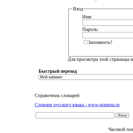
Вход
Имя:
Пароль:
Запомнить?
Для просмотра этой страницы 
Быстрый переход
Справочник словарей
Словари русского языка - www.gramota.ru
Часовой по