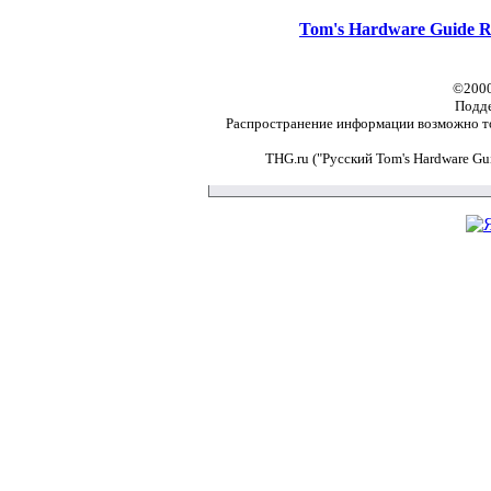
Tom's Hardware Guide R
©2000
Подд
Распространение информации возможно то
THG.ru ("Русский Tom's Hardware G