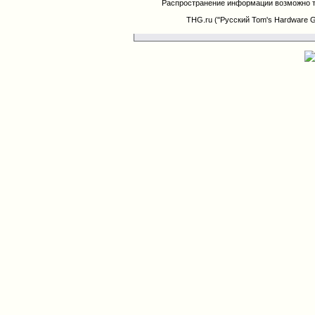
Распространение информации возможно т
THG.ru ("Русский Tom's Hardware 