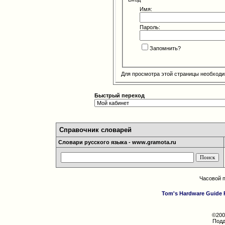
Имя:
Пароль:
Запомнить?
Для просмотра этой страницы необход
Быстрый переход
Справочник словарей
Словари русского языка - www.gramota.ru
Часовой 
Tom's Hardware Guide 
©200
Подд