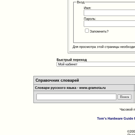
Вход
Имя:
Пароль:
Запомнить?
Для просмотра этой страницы необход
Быстрый переход
Справочник словарей
Словари русского языка - www.gramota.ru
Часовой 
Tom's Hardware Guide 
©200