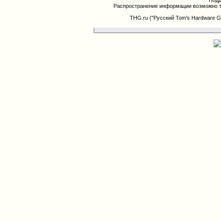
Подд
Распространение информации возможно т
THG.ru ("Русский Tom's Hardware G