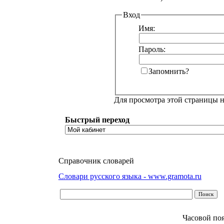
Вход
Имя:
Пароль:
Запомнить?
Для просмотра этой страницы 
Быстрый переход
Справочник словарей
Словари русского языка - www.gramota.ru
Часовой по