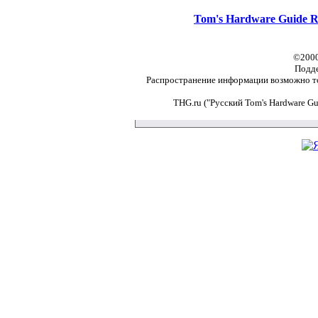
Tom's Hardware Guide R
©2000
Подд
Распространение информации возможно то
THG.ru ("Русский Tom's Hardware G