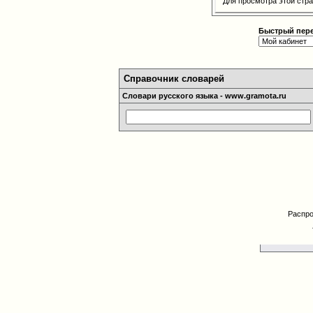
Для просмотра этой ст
Быстрый пер
Справочник словарей
Словари русского языка - www.gramota.ru
Распро