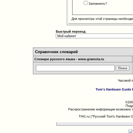
Запомнить?
Для просмотра этой страницы необход
Быстрый переход
Справочник словарей
Словари русского языка - www.gramota.ru
Часовой 
Tom's Hardware Guide 
©200
Подд
Распространение информации возможно т
THG.ru ("Русский Tom's Hardware 