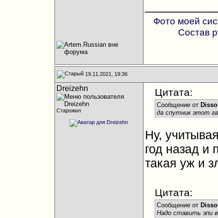
__________
Фото моей си
Состав 
19.11.2021, 19:36
Dreizehn
Цитата:
Сообщение от
Disso
Старожил
да спутник этот га
Ну, учитыва
год назад и 
такая уж и з
Цитата:
Сообщение от
Disso
Надо ставить эпи ва