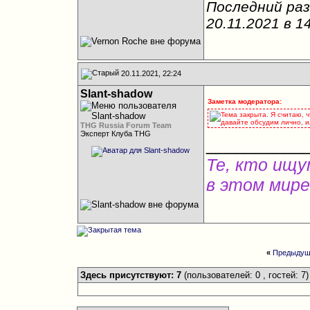
Последний раз
20.11.2021 в
1
20.11.2021, 22:24
Slant-shadow
Заметка модератора:
Тема закрыта. Я считаю, ч
давайте обсудим лично, и
THG Russia Forum Team
Эксперт Клуба THG
__________
Те, кто ищу
в этом мире
«
Предыдущ
Здесь присутствуют: 7
(пользователей: 0 , гостей: 7)