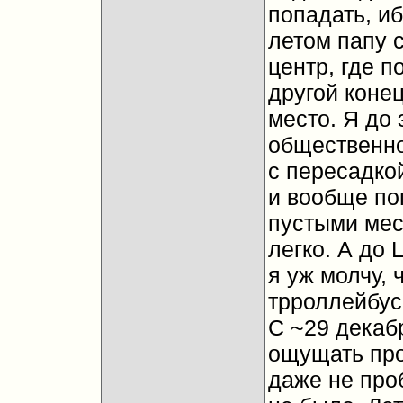
попадать, иб
летом папу с
центр, где 
другой конец
место. Я до
общественно
с пересадкой
и вообще поп
пустыми мест
легко. А до
я уж молчу, 
трроллейбус
С ~29 декабр
ощущать про
даже не проб