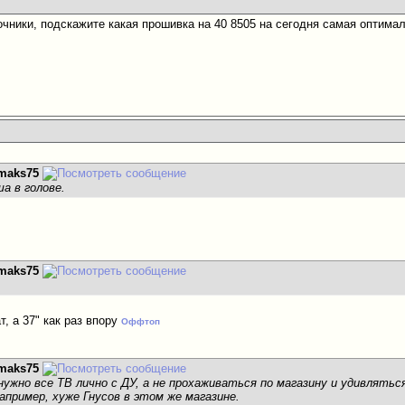
чники, подскажите какая прошивка на 40 8505 на сегодня самая оптима
maks75
ша в голове.
maks75
т, а 37" как раз впору
Оффтоп
maks75
ужно все ТВ лично с ДУ, а не прохаживаться по магазину и удивлять
апример, хуже Гнусов в этом же магазине.