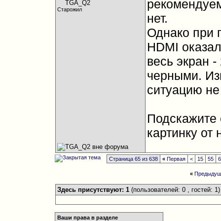
рекомендуем
Старожил
нет.
Однако при 
HDMI оказал
весь экран -
черными. Из
ситуацию не
Подскажите 
картинку от 
Страница 65 из 638
«
Первая
<
15
55
«
Предыдущ
Здесь присутствуют: 1
(пользователей: 0 , гостей: 1)
Ваши права в разделе