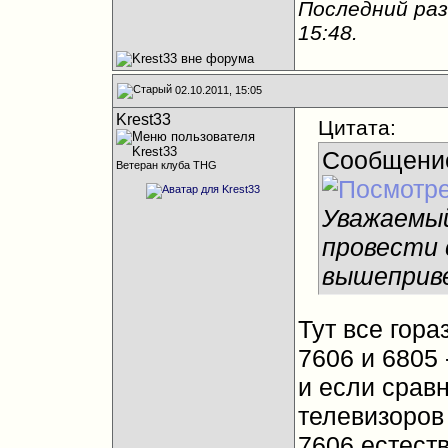
Последний раз
15:48
.
02.10.2011, 15:05
Krest33
Цитата:
Сообщени
Ветеран клуба THG
Уважаемый
провести 
вышеприве
Тут все гора
7606 и 6805 
и если сравн
телевизоров
7606 естест