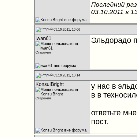
Последний раз
03.10.2011 в
1
03.10.2011, 13:06
iwan61
Эльдорадо п
Старожил
03.10.2011, 13:14
KonsulBright
у нас в эльд
в в техносил
Старожил
ответьте мн
пост.