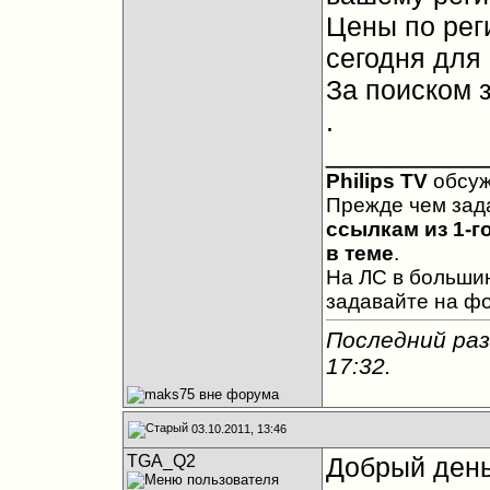
Цены по рег
сегодня для
За поиском з
.
__________
Philips TV
обсу
Прежде чем зад
ссылкам из 1-г
в теме
.
На ЛС в большин
задавайте на ф
Последний раз
17:32
.
03.10.2011, 13:46
TGA_Q2
Добрый день