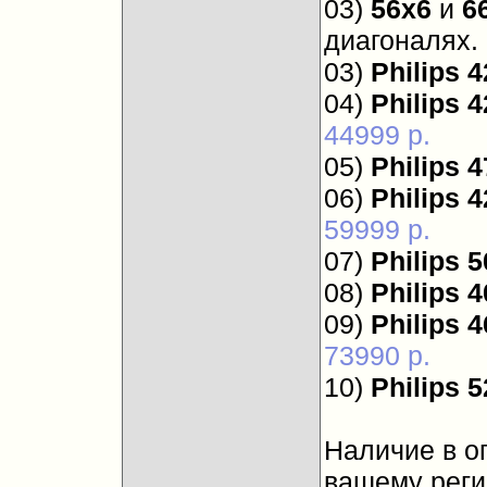
03)
56х6
и
6
диагоналях.
03)
Philips 
04)
Philips 
44999 р.
05)
Philips 
06)
Philips 
59999 р.
07)
Philips 
08)
Philips 
09)
Philips 
73990 р.
10)
Philips 
Наличие в о
вашему реги