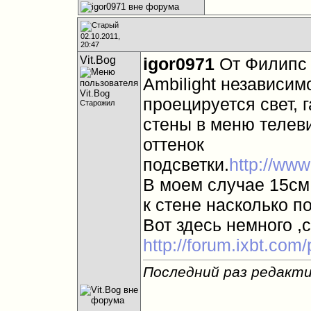
02.10.2011,
20:47
Vit.Bog
igor0971
От Филипс 
Ambilight независим
проецируется свет, 
Старожил
стены в меню телеви
оттенок
подсветки.
http://www.
В моем случае 15см
к стене насколько п
Вот здесь немного 
http://forum.ixbt.com
Последний раз редактир