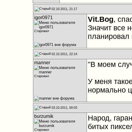
02.10.2011, 21:17
igor0971
Vit.Bog
, спа
Значит все 
Старожил
планировал п
02.10.2011, 22:14
manner
"В моем слу
Старожил
У меня такое
нормально ц
03.10.2011, 00:03
burzumik
Народ, гара
битых пиксе
Старожил