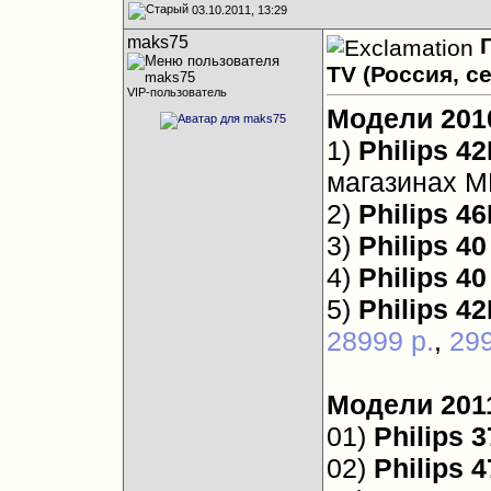
03.10.2011, 13:29
maks75
TV (Россия, с
VIP-пользователь
Модели 2010
1)
Philips 4
магазинах М
2)
Philips 4
3)
Philips 4
4)
Philips 4
5)
Philips 4
28999 р.
,
299
Модели 2011
01)
Philips 
02)
Philips 