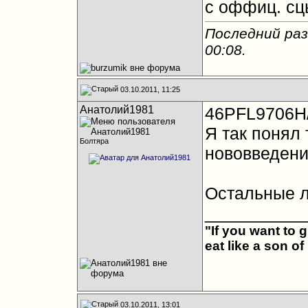
с оффиц. сцы
Последний раз
00:08
.
03.10.2011, 11:25
Анатолий1981
46PFL9706H
Я так понял 
Болтяра
нововведен
Остальные л
__________
"If you want to 
eat like a son of
03.10.2011, 13:01