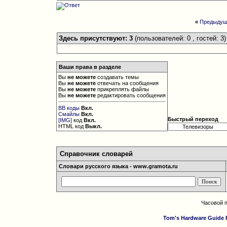
«
Предыдущ
Здесь присутствуют: 3
(пользователей: 0 , гостей: 3)
Ваши права в разделе
Вы
не можете
создавать темы
Вы
не можете
отвечать на сообщения
Вы
не можете
прикреплять файлы
Вы
не можете
редактировать сообщения
BB коды
Вкл.
Смайлы
Вкл.
Быстрый переход
[IMG]
код
Вкл.
HTML код
Выкл.
Справочник словарей
Словари русского языка - www.gramota.ru
Часовой 
Tom's Hardware Guide 