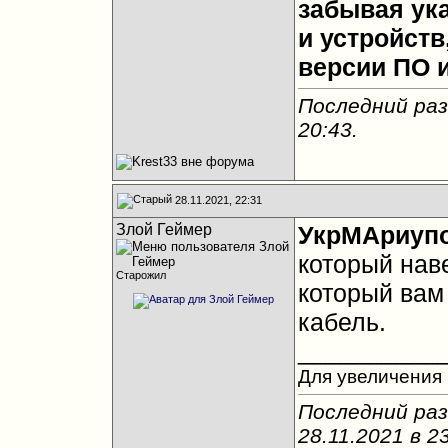
забывая ук
и устройств
версии ПО и
Последний раз
20:43
.
28.11.2021, 22:31
Злой Геймер
УкрМАриуп
который наве
Старожил
который вам
кабель.
__________
Для увеличения 
Последний раз
28.11.2021 в
2