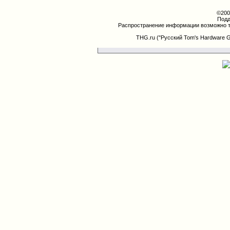
©200
Подд
Распространение информации возможно т
THG.ru ("Русский Tom's Hardware 