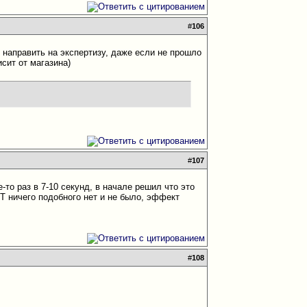
#
106
 направить на экспертизу, даже если не прошло
сит от магазина)
#
107
то раз в 7-10 секунд, в начале решил что это
Т ничего подобного нет и не было, эффект
#
108