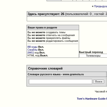
«
Предыдущ
Здесь присутствуют: 26
(пользователей: 0 , гостей: 2
Ваши права в разделе
Вы
не можете
создавать темы
Вы
не можете
отвечать на сообщения
Вы
не можете
прикреплять файлы
Вы
не можете
редактировать сообщения
BB коды
Вкл.
Смайлы
Вкл.
Быстрый переход
[IMG]
код
Вкл.
HTML код
Выкл.
Справочник словарей
Словари русского языка - www.gramota.ru
Часовой 
Tom's Hardware Guide 