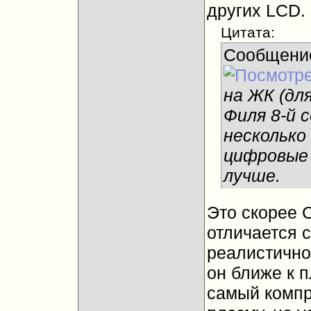
других LCD.
Цитата:
Сообщени
на ЖК (дл
Филя 8-й 
несколько
цифровые 
лучше.
Это скорее 
отличается 
реалистично
он ближе к п
самый компр