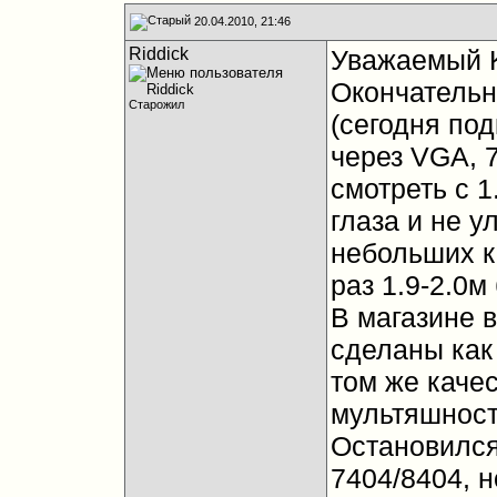
20.04.2010, 21:46
Riddick
Уважаемый K
Окончательн
Старожил
(сегодня под
через VGA, 
смотреть с 
глаза и не у
небольших к
раз 1.9-2.0м
В магазине 
сделаны как
том же качес
мультяшност
Остановился
7404/8404, н