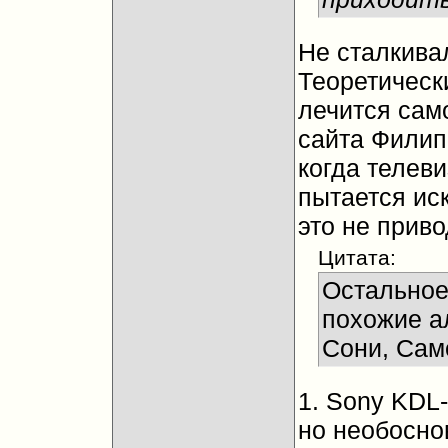
Не сталкива
Теоретическ
лечится сам
сайта Филип
когда телев
пытается ис
это не приво
Цитата:
Остальное 
похожие а
Сони, Самс
1. Sony KDL
но необосно