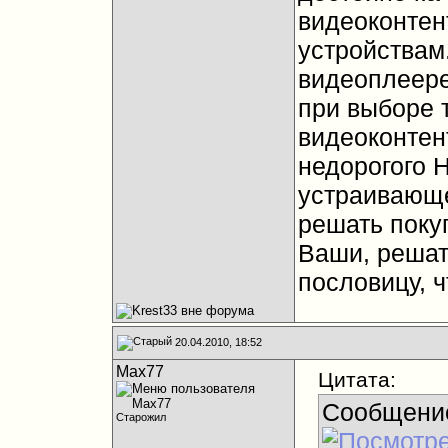
видеоконтен
устройствам
видеоплеере
при выборе 
видеоконтен
недорогого 
устраивающе
решать покуп
Ваши, решат
пословицу, ч
20.04.2010, 18:52
Max77
Цитата:
Сообщени
Старожил