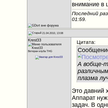
внимание в 
Последний раз
01:59
.
21.04.2010, 13:08
Krest33
Цитата:
Сообщени
Ветеран клуба THG
А вобще-т
различным
плазма лу
Это давний 
Аппарат нуж
задач. В одн