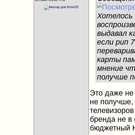
Хотелось 
воспроизв
выдавал к
если рип 7
переварив
карты пам
мнение чт
получше п
Это даже не
не получше, 
телевизоров
бренда не в
бюджетный 