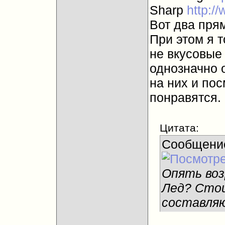
Sharp
http:/
Вот два прям
При этом я 
не вкусовые 
однозначно 
на них и по
понравятся.
Цитата:
Сообщени
Опять воз
Лед? Стои
составляю