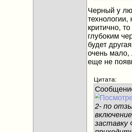
Черный у лю
технологии, 
критично, то
глубоким че
будет другая
очень мало,
еще не появ
Цитата:
Сообщени
2- по отз
включение
заставку 
приходить