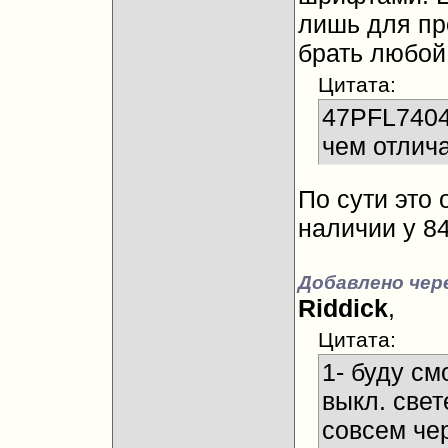
лишь для пр
брать любой
Цитата:
47PFL7404
чем отлич
По сути это 
наличии у 8
Добавлено чер
Riddick
,
Цитата:
1- буду с
выкл. свет
совсем че