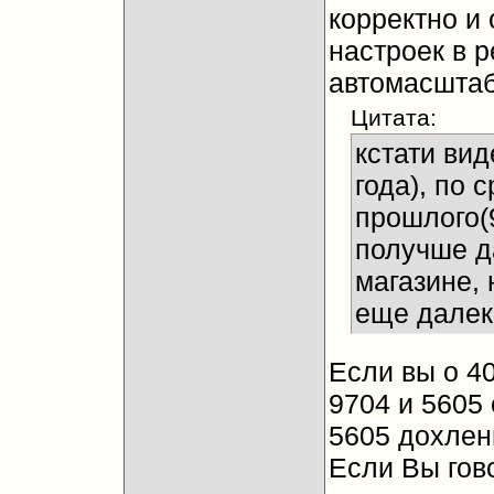
корректно и
настроек в 
автомасштаб
Цитата:
кстати вид
года), по 
прошлого(
получше д
магазине, 
еще далек
Если вы о 40
9704 и 5605
5605 дохлен
Если Вы гово