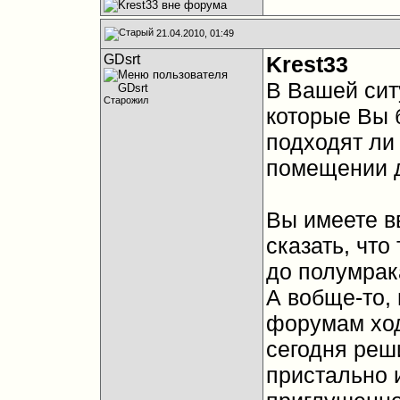
21.04.2010, 01:49
GDsrt
Krest33
В Вашей сит
Старожил
которые Вы 
подходят ли
помещении 
Вы имеете в
сказать, что
до полумрак
А вобще-то, 
форумам ход
сегодня реш
пристально 