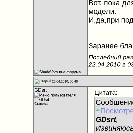
Вот, пока дл
модели.
И,да,при по
Заранее бла
Последний раз
22.04.2010 в
0
22.04.2010, 03:48
GDsrt
Цитата:
Сообщени
Старожил
GDsrt
,
Извиняюсь