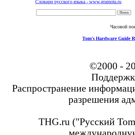
Словари русского языка - www.gramota.ru
Часовой по
Tom's Hardware Guide R
©2000 - 2
Поддержк
Распространение информаци
разрешения ад
THG.ru ("Русский Tom'
международну