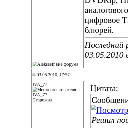
DVDRip, HD
аналоговог
цифровое Т
блюрей.
Последний р
03.05.2010 
03.05.2010, 17:57
IVA_77
Цитата:
Сообщени
Старожил
Решил по