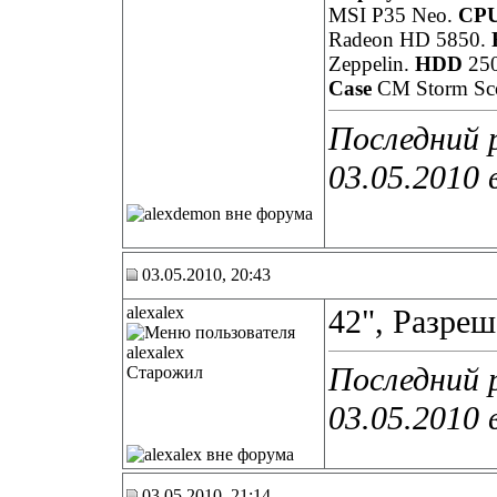
MSI P35 Neo.
CP
Radeon HD 5850.
Zeppelin.
HDD
25
Case
CM Storm Sco
Последний 
03.05.2010 
03.05.2010, 20:43
alexalex
42", Разреше
Последний р
Старожил
03.05.2010 
03.05.2010, 21:14