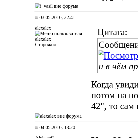
03.05.2010, 22:41
alexalex
Цитата:
Сообщени
Старожил
и в чём п
Когда увиди
потом на н
42", то сам
04.05.2010, 13:20
Alekseeff