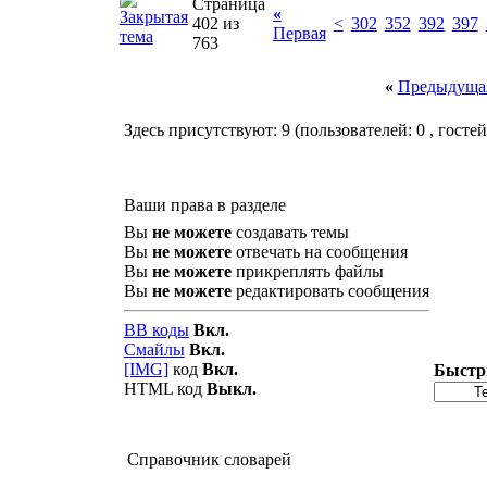
Страница
«
402 из
<
302
352
392
397
Первая
763
«
Предыдущая
Здесь присутствуют: 9
(пользователей: 0 , гостей
Ваши права в разделе
Вы
не можете
создавать темы
Вы
не можете
отвечать на сообщения
Вы
не можете
прикреплять файлы
Вы
не можете
редактировать сообщения
BB коды
Вкл.
Смайлы
Вкл.
[IMG]
код
Вкл.
Быстр
HTML код
Выкл.
Справочник словарей