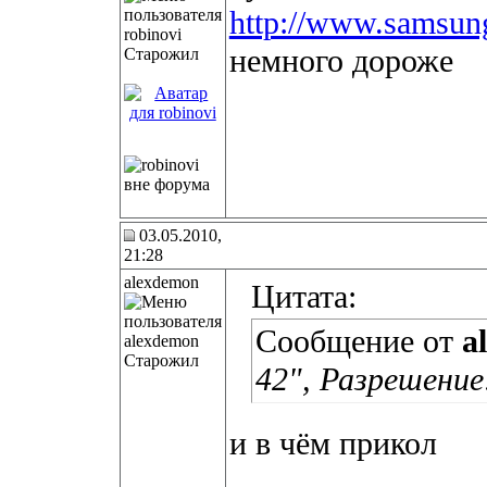
http://www.samsung
немного дороже
Старожил
03.05.2010,
21:28
alexdemon
Цитата:
Сообщение от
a
Старожил
42", Разрешение: 
и в чём прикол