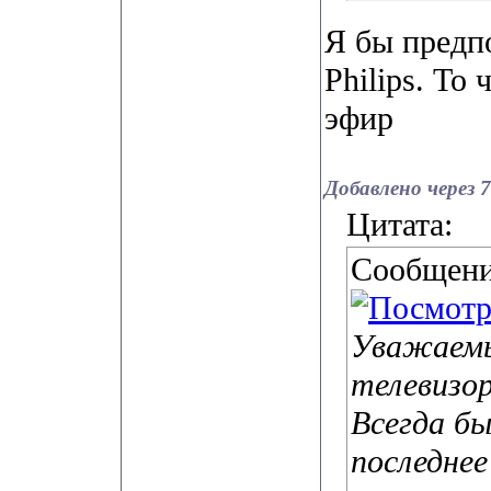
Я бы предпо
Philips. То
эфир
Добавлено через 
Цитата:
Сообщени
Уважаемы
телевизор
Всегда бы
последнее