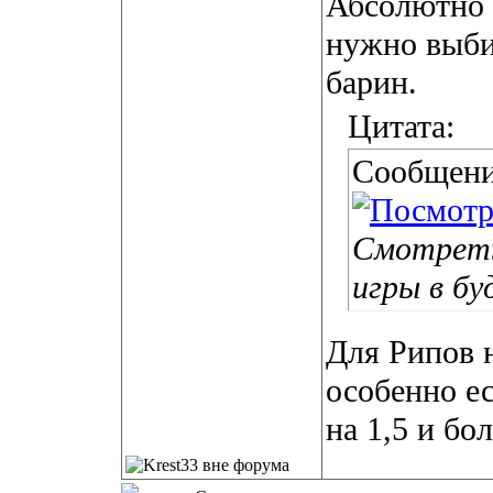
Абсолютно 
нужно выбир
барин.
Цитата:
Сообщени
Смотреть
игры в б
Для Рипов н
особенно ес
на 1,5 и бол