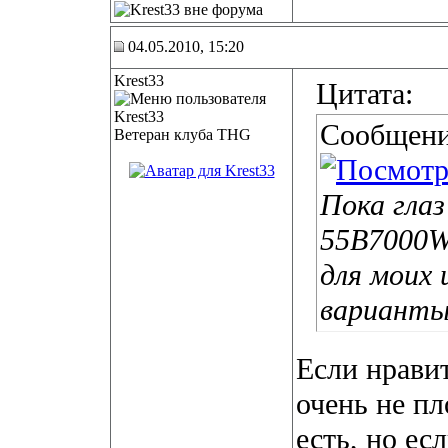
04.05.2010, 15:20
Krest33
Цитата:
Сообщени
Ветеран клуба THG
Пока гла
55B7000W
для моих 
варианты
Если нравит
очень не п
есть, но ес