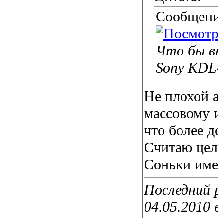
Сообщени
Что бы в
Sony KDL
Не плохой а
массовому 
что более д
Считаю цел
Соньки име
Последний р
04.05.2010 