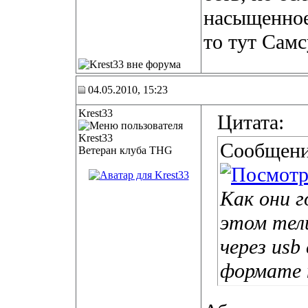
насыщенное
то тут Самс
04.05.2010, 15:23
Krest33
Цитата:
Сообщени
Ветеран клуба THG
Как они г
этом тели
через usb
формате 