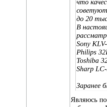
что качес
советуют
до 20 тыс
В настоя
рассматр
Sony KLV
Philips 3
Toshiba 
Sharp LC
Заранее 
Являюсь по