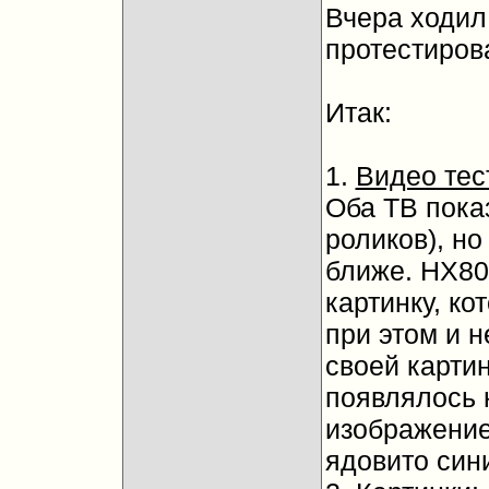
Вчера ходил
протестиров
Итак:
1.
Видео тес
Оба ТВ пока
роликов), н
ближе. НХ80
картинку, к
при этом и 
своей картин
появлялось н
изображение
ядовито син