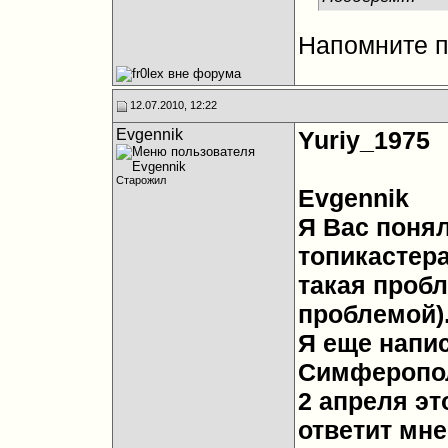
Напомните п
12.07.2010, 12:22
Evgennik
Yuriy_1975
Старожил
Evgennik
Я Вас понял
топикастера 
такая пробл
проблемой)
Я еще напи
Симферопол
2 апреля эт
ответит мне