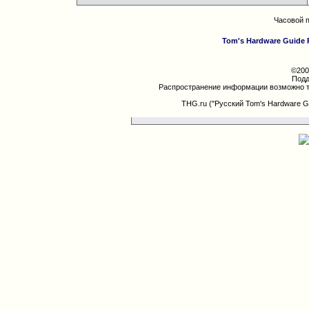
Часовой 
Tom's Hardware Guide 
©200
Подд
Распространение информации возможно т
THG.ru ("Русский Tom's Hardware G