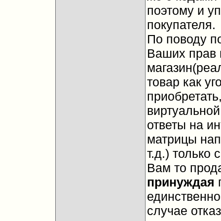
поэтому и у
покупателя.
По поводу по
Ваших прав 
магазин(реа
товар как уг
приобретать,
виртуальной
ответы на и
матрицы нап
т.д.) только
Вам то прод
принуждая
п
единственно
случае отказ