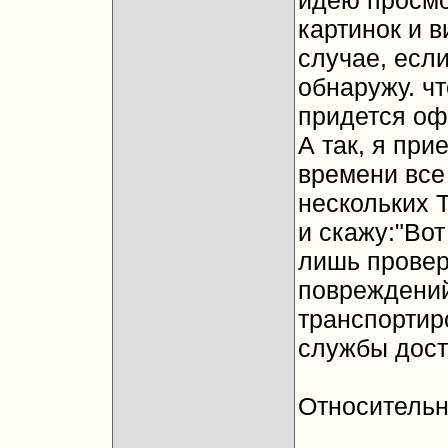
идею просмо
картинок и в
случае, если
обнаружу. чт
придется офо
А так, я при
времени все
нескольких 
и скажу:"Вот
лишь провер
повреждений
транспортир
службы дост
Относительн