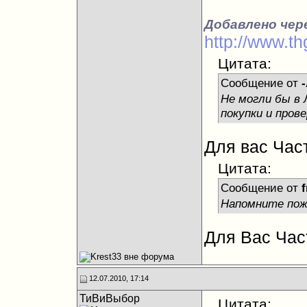
Добавлено чере
http://www.t
Цитата:
Сообщение от
-
Не могли бы в 
покупки и прове
Для вас Част
Цитата:
Сообщение от
f
Напомните пожа
Для Вас Част
12.07.2010, 17:14
ТиВиВыбор
Цитата: