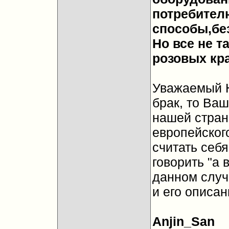
потребителю
способы,бе
Но все не т
розовых кра
Уважаемый Ю
брак, то Ваш
нашей стран
европейского
считать себя
говорить "а 
данном случа
и его описан
Anjin_San