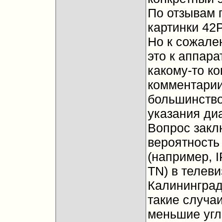
По отзывам 
картинки 42
Но к сожале
это к аппара
какому-то к
комментарии
большинство 
указания диа
Вопрос закл
вероятность
(например, 
TN) в телев
Калининград
такие случа
меньшие угл