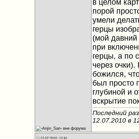
в целом карт
порой прост
умели делат
герцы изобр
(мой давний 
при включен
герцы, а по 
через очки).
божился, чт
был просто 
глубиной и о
вскрытие по
Последний раз
12.07.2010 в
1
12.07.2010, 12:41