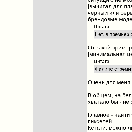
[вычитал для пла
чёрный или серы
брендовые моде
Цитата:
Нет, в премьер 
От какой пример
[минимальная це
Цитата:
Филипс стремит
Очень для меня 
В общем, на бел
хватало бы - не 
Главное - найти
пикселей.
Кстати, можно л