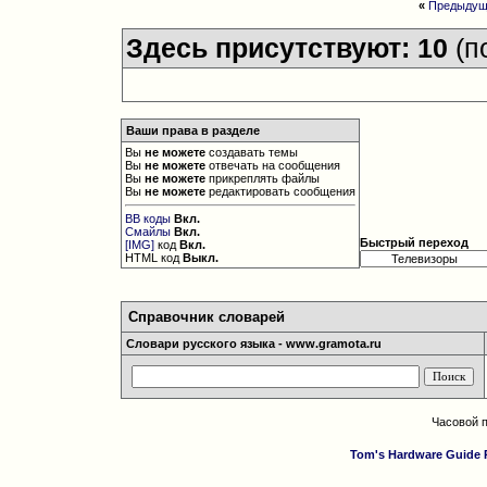
«
Предыдущ
Здесь присутствуют: 10
(п
Ваши права в разделе
Вы
не можете
создавать темы
Вы
не можете
отвечать на сообщения
Вы
не можете
прикреплять файлы
Вы
не можете
редактировать сообщения
BB коды
Вкл.
Смайлы
Вкл.
Быстрый переход
[IMG]
код
Вкл.
HTML код
Выкл.
Справочник словарей
Словари русского языка - www.gramota.ru
Часовой 
Tom's Hardware Guide 