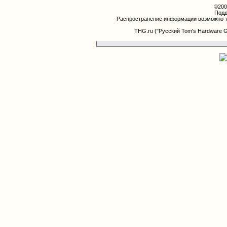
©200
Подд
Распространение информации возможно т
THG.ru ("Русский Tom's Hardware 