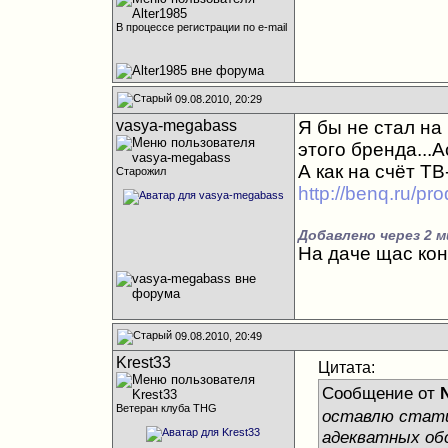
В процессе регистрации по e-mail
09.08.2010, 20:29
vasya-megabass
Я бы не стал на
этого бренда...
А как на счёт Т
Старожил
http://benq.ru/pr
Добавлено через 2 м
На даче щас кон
09.08.2010, 20:49
Krest33
Цитата:
Сообщение от
Ветеран клуба THG
оставлю статич
адекватных об