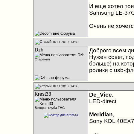
И еще хотел пои
Samsung LE-37C
Очень не хочетс
16.11.2010, 13:30
Dzh
Доброго всем дн
Нужен совет, по
Старожил
больше) на кот
ролики с usb-фл
16.11.2010, 14:00
Krest33
De_Vice
,
LED-direct
Ветеран клуба THG
Meridian
,
Sony KDL 40EX7