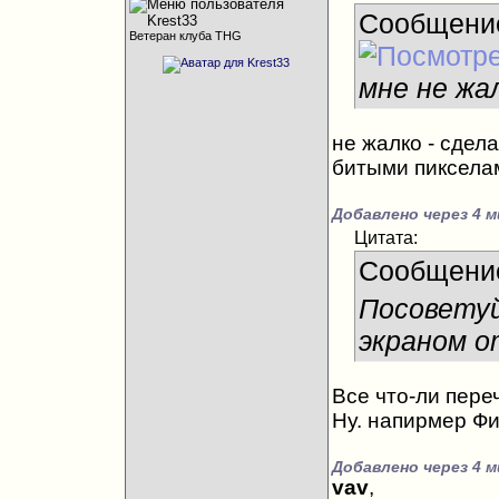
Сообщени
Ветеран клуба THG
мне не жа
не жалко - сдел
битыми пиксела
Добавлено через 4 м
Цитата:
Сообщени
Посовету
экраном о
Все что-ли пере
Ну. напирмер Фи
Добавлено через 4 м
vav
,