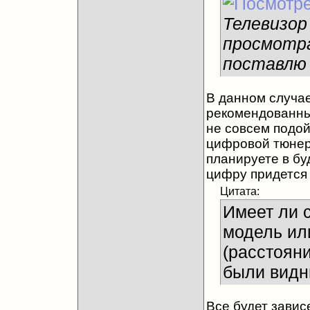
Телевизор
просмотра
поставлю 
В данном случае
рекомендованны
не совсем подойд
цифровой тюнер(
планируете в б
цифру придется 
Цитата:
Имеет ли 
модель ил
(расстоян
были видн
Все будет завис