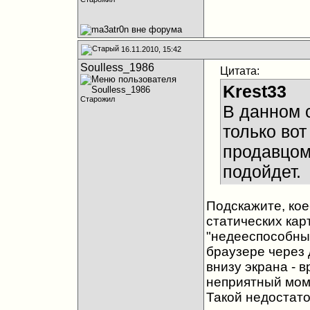
16.11.2010, 15:42
Soulless_1986
Цитата:
Krest33
Старожил
В данном 
только во
продавцом
подойдет.
Подскажите, кое
статических кар
"недееспособные
браузере через 
внизу экрана - в
неприятный мом
Такой недостато