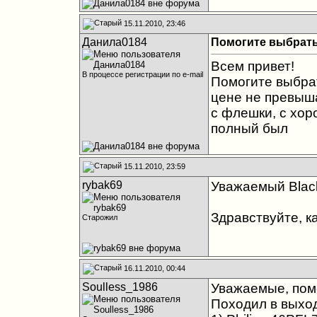
15.11.2010, 23:46
Данила0184
Помогите выбрать
Всем привет!
В процессе регистрации по e-mail
Помогите выбрат
цене не превыша
с флешки, с хо
полный был
15.11.2010, 23:59
rybak69
Уважаемый Blac
Здравствуйте, ка
Старожил
16.11.2010, 00:44
Soulless_1986
Уважаемые, пом
Походил в выход