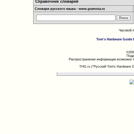
Справочник словарей
Словари русского языка - www.gramota.ru
Часовой 
Tom's Hardware Guide 
©200
Подд
Распространение информации возможно т
THG.ru ("Русский Tom's Hardware 