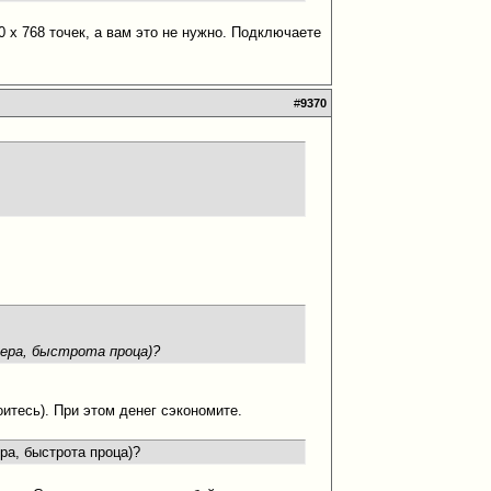
 x 768 точек, а вам это не нужно. Подключаете
#
9370
еера, быстрота проца)?
оитесь). При этом денег сэкономите.
ра, быстрота проца)?