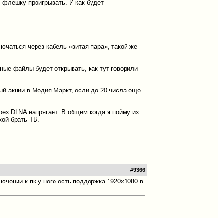
 флешку проигрывать. И как будет
лючаться через кабель «витая пара», такой же
ные файлы будет открывать, как тут говорили
ый акции в Медия Маркт, если до 20 числа еще
рез DLNA напрягает. В общем когда я пойму из
кой брать ТВ.
#
9366
ючении к пк у него есть поддержка 1920x1080 в