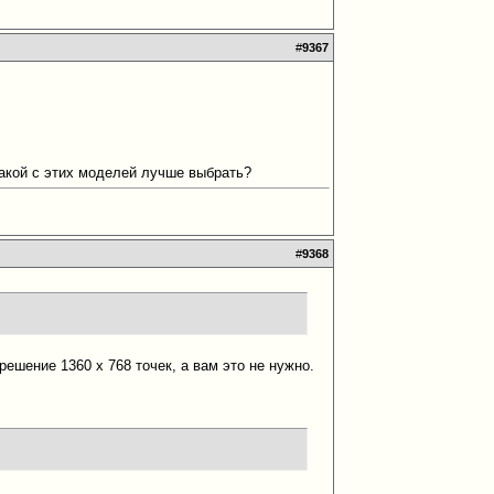
#
9367
 какой с этих моделей лучше выбрать?
#
9368
ешение 1360 x 768 точек, а вам это не нужно.