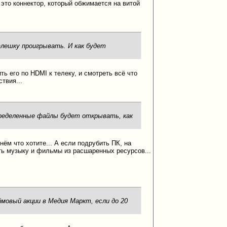
5 это коннектор, который обжимается на витой
лешку проигрывать. И как будет
ь его по HDMI к телеку, и смотреть всё что
твия...
пределенные файлы будет открывать, как
ём что хотите... А если подрубить ПК, на
ть музыку и фильмы из расшаренных ресурсов...
ймовый акции в Медия Маркт, если до 20