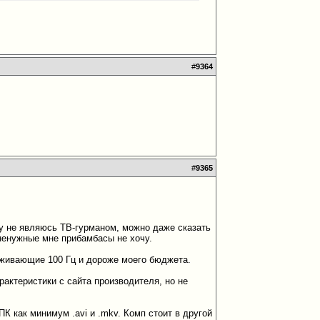
#
9364
#
9365
ку не являюсь ТВ-гурманом, можно даже сказать
 ненужные мне прибамбасы не хочу.
рживающие 100 Гц и дороже моего бюджета.
рактеристики с сайта производителя, но не
К как минимум .avi и .mkv. Комп стоит в другой