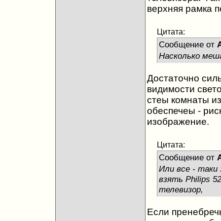
верхняя рамка п
Цитата:
Сообщение от
Насколько меш
Достаточно силь
видимости свето
стеы комнаты из
обеспечеы - рис
изображение.
Цитата:
Сообщение от
Или все - таки
взять Philips 
телевизор,
Если пренебречь