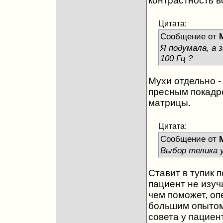
контрастность в
Цитата:
Сообщение от
M
Я подумала, а
100 Гц ?
Мухи отдельно -
пресным покадр
матрицы.
Цитата:
Сообщение от
M
Выбор телика у
Ставит в тупик п
пациент не изуч
чем поможет, оп
большим опытом,
совета у пациен