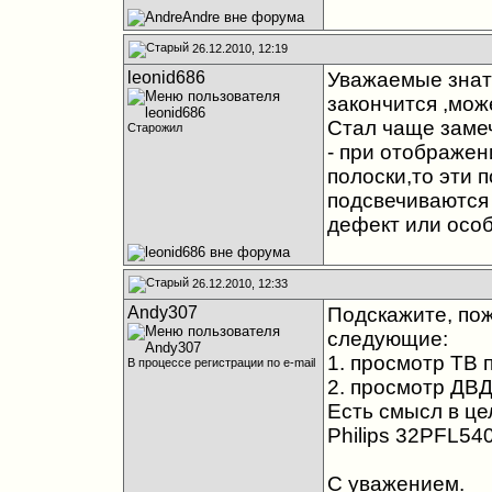
26.12.2010, 12:19
leonid686
Уважаемые знато
закончится ,мож
Стал чаще замеч
Старожил
- при отображен
полоски,то эти 
подсвечиваются 
дефект или особ
26.12.2010, 12:33
Andy307
Подскажите, пож
следующие:
1. просмотр ТВ 
В процессе регистрации по e-mail
2. просмотр ДВД
Есть смысл в це
Philips 32PFL54
С уважением.