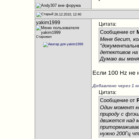
26.12.2010, 12:40
yakim1999
Цитата:
Сообщение от
M
Старожил
Меня бесит, ко
"документальны
детективов на 
Думаю вы меня 
Если 100 Hz не 
Добавлено через 1 м
Цитата:
Сообщение от
Один момент к
природу с флэш
движется над м
притормаживае
нужно 200Гц чт