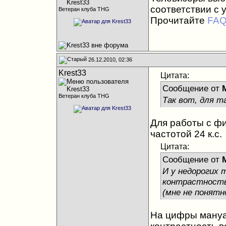
соответствии с 
Ветеран клуба THG
Прочитайте
FA
26.12.2010, 02:36
Krest33
Цитата:
Сообщение от
M
Ветеран клуба THG
Так вот, для та
Для работы с ф
частотой 24 к.с.
Цитата:
Сообщение от
M
И у недорогих 
контрастность.
(мне не понятн
На цифры мануа