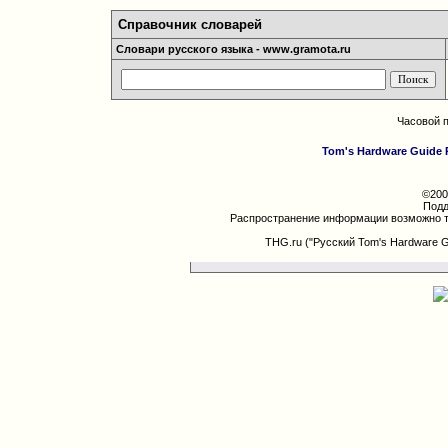
Справочник словарей
Словари русского языка - www.gramota.ru
Часовой 
Tom's Hardware Guide 
©200
Подд
Распространение информации возможно т
THG.ru ("Русский Tom's Hardware 