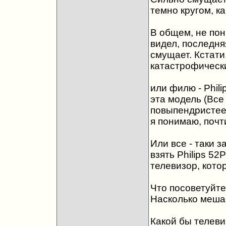
темно кругом, ка
В общем, не пон
видел, последняя
смущает. Кстати
катастрофически
или филю - Phil
эта модель (Все 
повыпендристее 
я понимаю, почт
Или все - таки 
взять Philips 5
телевизор, кото
Что посоветуйт
Насколько меша
Какой бы телеви