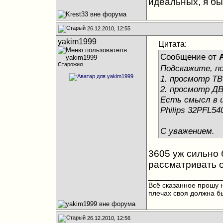
идеальных, я бы
26.12.2010, 12:55
yakim1999
Цитата:
Сообщение от
Старожил
Подскажите, по
1. просмотр ТВ
2. просмотр ДВ
Есть смысл в ц
Philips 32PFL54
С уважением.
3605 уж сильно 
рассматривать от
_____________
Всё сказанное прошу н
плечах своя должна бы
26.12.2010, 12:56