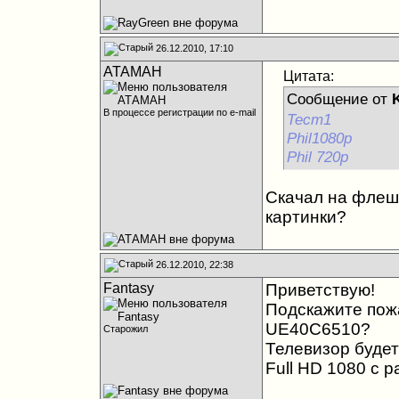
26.12.2010, 17:10
АТАМАН
Цитата:
Сообщение от
В процессе регистрации по e-mail
Тест1
Phil1080p
Phil 720p
Скачал на флешк
картинки?
26.12.2010, 22:38
Fantasy
Приветствую!
Подскажите пож
UE40C6510?
Старожил
Телевизор будет
Full HD 1080 с р