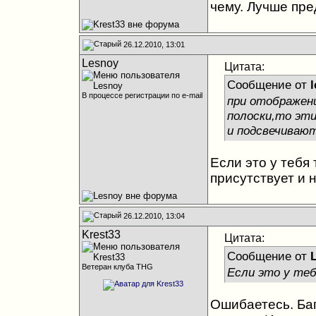
чему. Лучше пре
26.12.2010, 13:01
Lesnoy
Цитата:
Сообщение от
l
В процессе регистрации по e-mail
при отображен
полоски,то эт
и подсвечивают
Если это у тебя
присутствует и 
26.12.2010, 13:04
Krest33
Цитата:
Сообщение от
Ветеран клуба THG
Если это у теб
Ошибаетесь. Баг