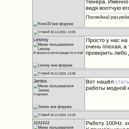
тюнера. Именно 
видя воотчую ег
Последний раз реда
26.12.2010, 13:05
Lesnoy
Просто у нас на
очень плохая, а
проверить либо 
В процессе регистрации по e-mail
26.12.2010, 14:06
Jentos
Вот нашёл
стат
работы модной 
Старожил
26.12.2010, 14:25
zzzzzzz
Работу 100Hz. х