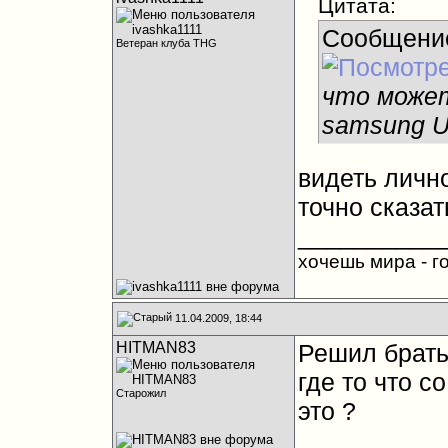
Цитата:
Сообщени
Ветеран клуба THG
что может
samsung 
видеть лично
точно сказат
__________
хочешь мира - го
11.04.2009, 18:44
HITMAN83
Решил брать
где то что со
Старожил
это ?