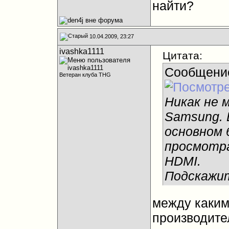
найти?
10.04.2009, 23:27
ivashka1111
Цитата:
Сообщени
Ветеран клуба THG
Никак не м
Samsung. 
основном 
просмотра
HDMI.
Подскажи
между каки
производите