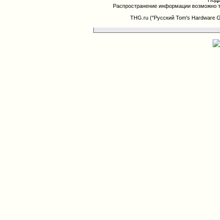
Подд
Распространение информации возможно т
THG.ru ("Русский Tom's Hardware 