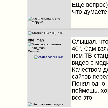
Еще вопрос)
Что думаете
11.04.2009, 01:32
nite_man
Слышал, что 
40". Сам вз
Старожил
нем ТВ стан
видео с мед
Качеством д
сайтов пере
Понял одно.
поймешь, хо
все это