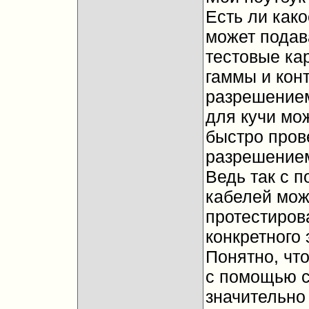
Есть ли как
может подав
тестовые ка
гаммы и конт
разрешением
для кучи мо
быстро пров
разрешением 
Ведь так с 
кабелей мож
протестиров
конкретного
Понятно, что
с помощью с
значительно