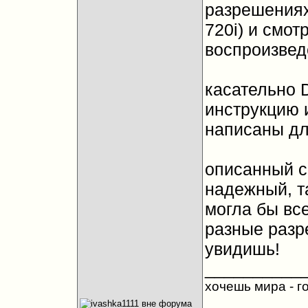
разрешениях
720i) и смо
воспроизвед
касательно 
инструкцию 
написаны дл
описанный с
надежный, та
могла бы вс
разные разр
увидишь!
__________
хочешь мира - го