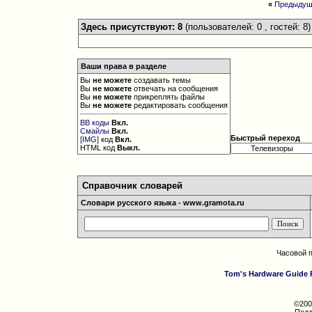
«
Предыдущ
Здесь присутствуют: 8
(пользователей: 0 , гостей: 8)
Ваши права в разделе
Вы
не можете
создавать темы
Вы
не можете
отвечать на сообщения
Вы
не можете
прикреплять файлы
Вы
не можете
редактировать сообщения
BB коды
Вкл.
Смайлы
Вкл.
Быстрый переход
[IMG]
код
Вкл.
HTML код
Выкл.
Справочник словарей
Словари русского языка - www.gramota.ru
Часовой 
Tom's Hardware Guide 
©200