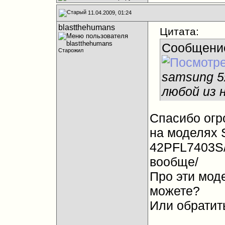
11.04.2009, 01:24
blastthehumans
Цитата:
Сообщени
Старожил
samsung 5я
любой из 
Спасибо огро
на моделях 
42PFL7403S/
вообще/
Про эти моде
можете?
Или обратит