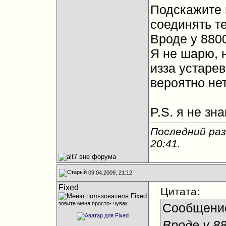
Подскажите 
соединять т
Вроде у 880
Я не шарю, н
изза устаре
вероятно не
P.S. я не зн
Последний раз 
20:41
.
09.04.2009, 21:12
Fixed
Цитата:
зовите меня просто- чувак
Сообщени
Вроде у 8