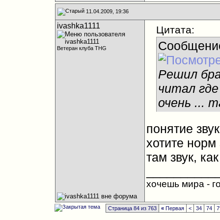
11.04.2009, 19:36
ivashka1111
Цитата:
Сообщени
Ветеран клуба THG
Решил бра
читал где
очень ... 
понятие звук 
хотите норм 
там звук, как
__________
хочешь мира - го
Страница 84 из 763
«
Первая
<
34
74
7