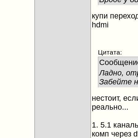
купи переходн
hdmi
Цитата:
Сообщени
Ладно, от
Забейте н
нестоит, есл
реально...
1. 5.1 канал
комп через d