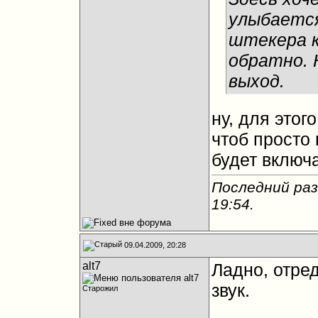
улыбаетс
штекера к
обратно. 
выход.
ну, для этог
чтоб просто
будет включа
Последний раз
19:54
.
09.04.2009, 20:28
alt7
Ладно, отред
звук.
Старожил