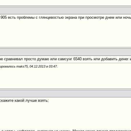
 905 есть проблемы с глянцевостью экрана при просмотре днем или ноч
не сравнивал просто думаю или самсунг 6540 взять или добавить денег и
ировалось maks75, 04.12.2013 в
03:47
.
скажите какой лучше взять: